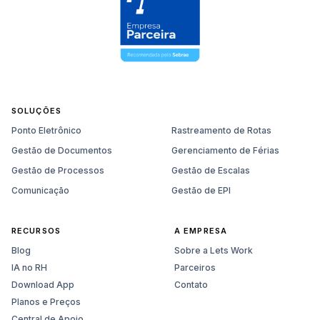
SOLUÇÕES
Ponto Eletrônico
Rastreamento de Rotas
Gestão de Documentos
Gerenciamento de Férias
Gestão de Processos
Gestão de Escalas
Comunicação
Gestão de EPI
RECURSOS
A EMPRESA
Blog
Sobre a Lets Work
IA no RH
Parceiros
Download App
Contato
Planos e Preços
Central de Apoio