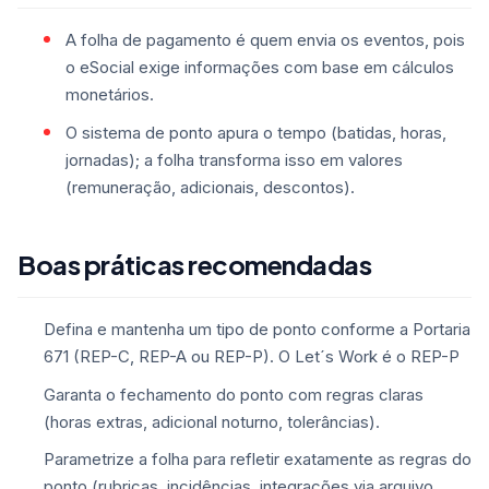
A folha de pagamento é quem envia os eventos, pois
o eSocial exige informações com base em cálculos
monetários.
O sistema de ponto apura o tempo (batidas, horas,
jornadas); a folha transforma isso em valores
(remuneração, adicionais, descontos).
Boas práticas recomendadas
Defina e mantenha um tipo de ponto conforme a Portaria
671 (REP-C, REP-A ou REP-P). O Let´s Work é o REP-P
Garanta o fechamento do ponto com regras claras
(horas extras, adicional noturno, tolerâncias).
Parametrize a folha para refletir exatamente as regras do
ponto (rubricas, incidências, integrações via arquivo