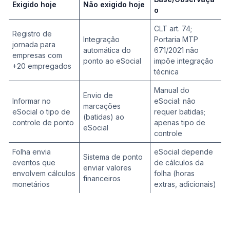
Exigido hoje
Não exigido hoje
o
CLT art. 74;
Registro de
Integração
Portaria MTP
jornada para
automática do
671/2021 não
empresas com
ponto ao eSocial
impõe integração
+20 empregados
técnica
Manual do
Envio de
Informar no
eSocial: não
marcações
eSocial o tipo de
requer batidas;
(batidas) ao
controle de ponto
apenas tipo de
eSocial
controle
Folha envia
eSocial depende
Sistema de ponto
eventos que
de cálculos da
enviar valores
envolvem cálculos
folha (horas
financeiros
monetários
extras, adicionais)