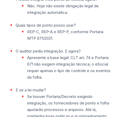
Não. Hoje não existe obrigação legal de
integração automática.
Quais tipos de ponto posso usar?
REP-C, REP-A e REP-P, conforme Portaria
MTP 671/2021.
O auditor pediu integração. E agora?
Apresente a base legal: CLT art. 74 e Portaria
671 não exigem integração técnica; o eSocial
requer apenas o tipo de controle e os eventos
da folha.
E se a lei mudar?
Se houver Portaria/Decreto exigindo
integração, os fornecedores de ponto e folha
ajustarão processos e arquivos. Até lá,
mantenha boas práticas e acompanhamento