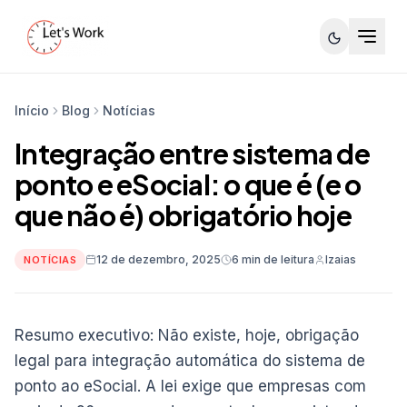
Início
Blog
Notícias
Integração entre sistema de
ponto e eSocial: o que é (e o
que não é) obrigatório hoje
12 de dezembro, 2025
6 min de leitura
Izaias
NOTÍCIAS
Resumo executivo: Não existe, hoje, obrigação
legal para integração automática do sistema de
ponto ao eSocial. A lei exige que empresas com