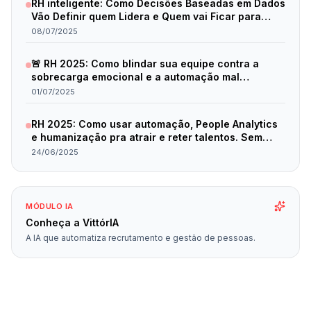
RH inteligente: Como Decisões Baseadas em Dados
Vão Definir quem Lidera e Quem vai Ficar para
Trás em 2025
08/07/2025
🚨 RH 2025: Como blindar sua equipe contra a
sobrecarga emocional e a automação mal
planejada
01/07/2025
RH 2025: Como usar automação, People Analytics
e humanização pra atrair e reter talentos. Sem
gastar rios de dinheiro!
24/06/2025
MÓDULO IA
Conheça a VittórIA
A IA que automatiza recrutamento e gestão de pessoas.