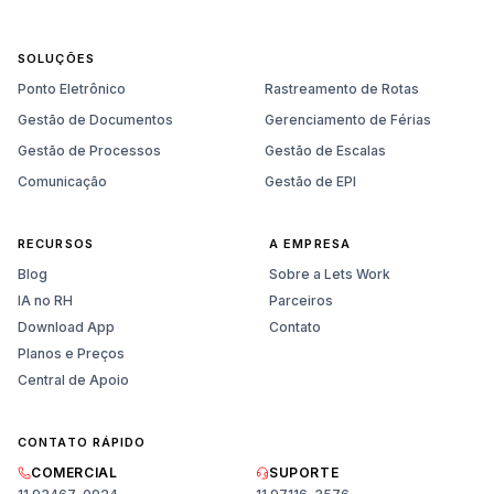
SOLUÇÕES
Ponto Eletrônico
Rastreamento de Rotas
Gestão de Documentos
Gerenciamento de Férias
Gestão de Processos
Gestão de Escalas
Comunicação
Gestão de EPI
RECURSOS
A EMPRESA
Blog
Sobre a Lets Work
IA no RH
Parceiros
Download App
Contato
Planos e Preços
Central de Apoio
CONTATO RÁPIDO
Vendas
COMERCIAL
SUPORTE
Planos, preços e demonstração