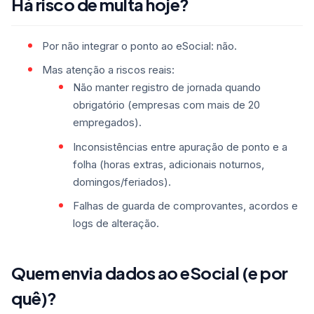
Há risco de multa hoje?
Por não integrar o ponto ao eSocial: não.
Mas atenção a riscos reais:
Não manter registro de jornada quando
obrigatório (empresas com mais de 20
empregados).
Inconsistências entre apuração de ponto e a
folha (horas extras, adicionais noturnos,
domingos/feriados).
Falhas de guarda de comprovantes, acordos e
logs de alteração.
Quem envia dados ao eSocial (e por
quê)?