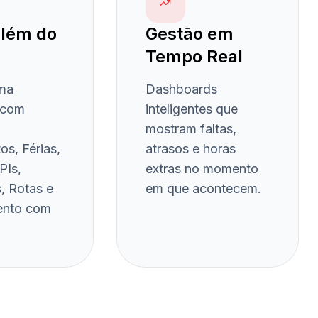
além do
Gestão em
Tempo Real
ma
Dashboards
 com
inteligentes que
mostram faltas,
s, Férias,
atrasos e horas
PIs,
extras no momento
, Rotas e
em que acontecem.
ento com