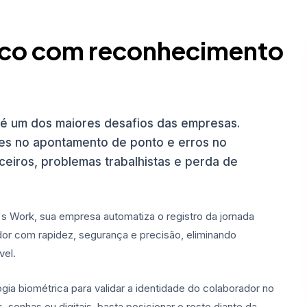
nico com reconhecimento
a é um dos maiores desafios das empresas.
des no apontamento de ponto e erros no
ceiros, problemas trabalhistas e perda de
 Work, sua empresa automatiza o registro da jornada
orador com rapidez, segurança e precisão, eliminando
vel.
gia biométrica para validar a identidade do colaborador no
 senhas ou digitais, basta posicionar o rosto diante da