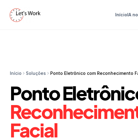
Início
IA n
Início
Soluções
Ponto Eletrônico com Reconhecimento F
Ponto Eletrôni
Reconhecimen
Facial