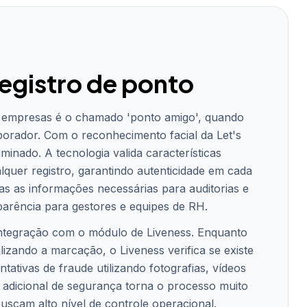
registro de ponto
s empresas é o chamado 'ponto amigo', quando
aborador. Com o reconhecimento facial da Let's
minado. A tecnologia valida características
alquer registro, garantindo autenticidade em cada
as as informações necessárias para auditorias e
parência para gestores e equipes de RH.
 integração com o módulo de Liveness. Enquanto
lizando a marcação, o Liveness verifica se existe
ativas de fraude utilizando fotografias, vídeos
 adicional de segurança torna o processo muito
scam alto nível de controle operacional.