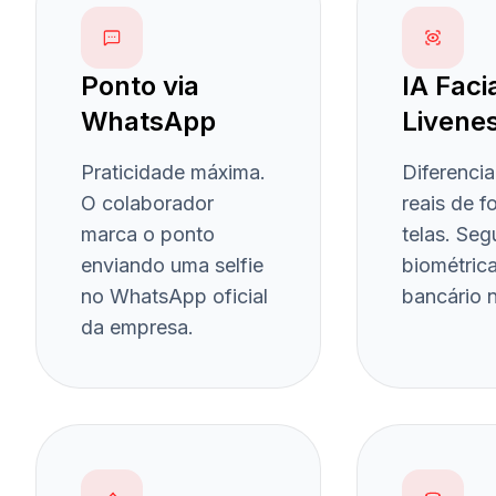
Ponto via
IA Faci
WhatsApp
Livene
Praticidade máxima.
Diferenci
O colaborador
reais de f
marca o ponto
telas. Se
enviando uma selfie
biométrica
no WhatsApp oficial
bancário 
da empresa.