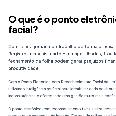
O que é o ponto eletrô
facial?
Controlar a jornada de trabalho de forma precis
Registros manuais, cartões compartilhados, frau
fechamento da folha podem gerar prejuízos finan
produtividade.
Com o Ponto Eletrônico com Reconhecimento Facial da Let's
utilizando inteligência artificial para identificar cada colab
inconsistências e oferecendo uma gestão muito mais confiá
O ponto eletrônico com reconhecimento facial utiliza tecnolo
momento da marcação da jornada. Em vez de utilizar cartões,