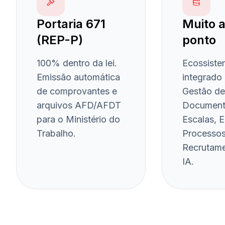
Portaria 671
Muito 
(REP-P)
ponto
100% dentro da lei.
Ecossiste
Emissão automática
integrado
de comprovantes e
Gestão de
arquivos AFD/AFDT
Documento
para o Ministério do
Escalas, E
Trabalho.
Processos
Recrutam
IA.