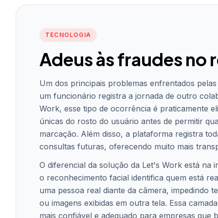
TECNOLOGIA
Adeus às fraudes no 
Um dos principais problemas enfrentados pela
um funcionário registra a jornada de outro col
Work, esse tipo de ocorrência é praticamente eli
únicas do rosto do usuário antes de permitir qu
marcação. Além disso, a plataforma registra tod
consultas futuras, oferecendo muito mais trans
O diferencial da solução da Let's Work está na
o reconhecimento facial identifica quem está rea
uma pessoa real diante da câmera, impedindo tent
ou imagens exibidas em outra tela. Essa camada
mais confiável e adequado para empresas que bu