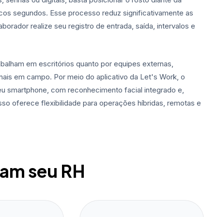
cos segundos. Esse processo reduz significativamente as
borador realize seu registro de entrada, saída, intervalos e
abalham em escritórios quanto por equipes externas,
nais em campo. Por meio do aplicativo da Let's Work, o
 seu smartphone, com reconhecimento facial integrado e,
so oferece flexibilidade para operações híbridas, remotas e
mam seu RH