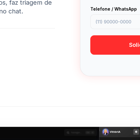
os, faz triagem de
Telefone / WhatsApp
no chat.
Sol