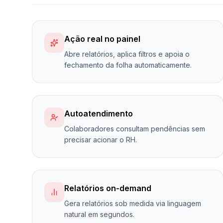
Ação real no painel
Abre relatórios, aplica filtros e apoia o
fechamento da folha automaticamente.
Autoatendimento
Colaboradores consultam pendências sem
precisar acionar o RH.
Relatórios on-demand
Gera relatórios sob medida via linguagem
natural em segundos.