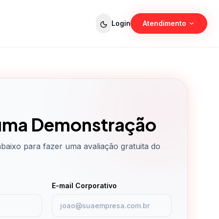
Login
Atendimento
Vendas
Planos e demonstração
Suporte
Ajuda técnica e dúvidas
uma Demonstração
baixo para fazer uma avaliação gratuita do
E-mail Corporativo