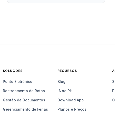
SOLUÇÕES
RECURSOS
A
Ponto Eletrônico
Blog
S
Rastreamento de Rotas
IA no RH
P
Gestão de Documentos
Download App
C
Gerenciamento de Férias
Planos e Preços