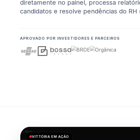
diretamente no painel, processa relatóri
candidatos e resolve pendências do RH 
APROVADO POR INVESTIDORES E PARCEIROS
VITTÓRIA EM AÇÃO