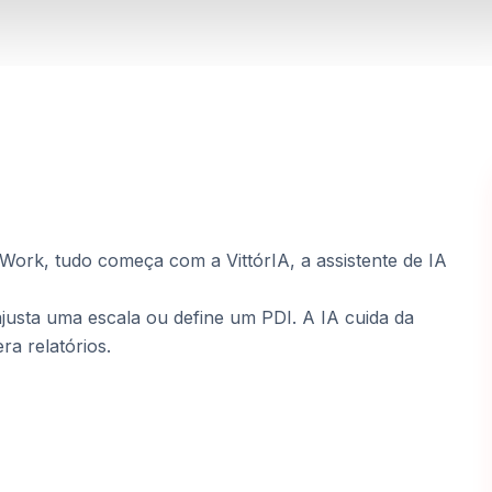
ork, tudo começa com a VittórIA, a assistente de IA
usta uma escala ou define um PDI. A IA cuida da
ra relatórios.