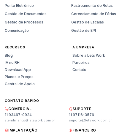
Ponto Eletrônico
Rastreamento de Rotas
Gestão de Documentos
Gerenciamento de Férias
Gestão de Processos
Gestão de Escalas
Comunicação
Gestão de EPI
RECURSOS
A EMPRESA
Blog
Sobre a Lets Work
IA no RH
Parceiros
Download App
Contato
Planos e Preços
Central de Apoio
CONTATO RÁPIDO
COMERCIAL
SUPORTE
11 93467-0924
11 97116-3576
atendimento@letswork.com.br
suporte@letswork.com.br
IMPLANTAÇÃO
FINANCEIRO