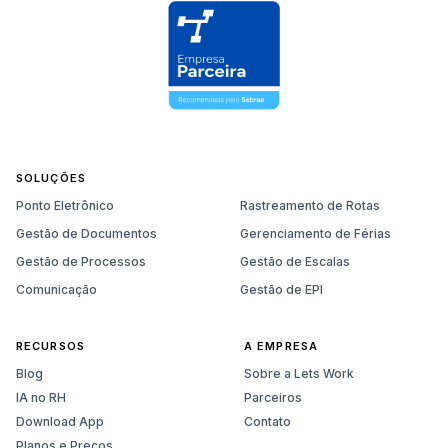
SOLUÇÕES
Ponto Eletrônico
Rastreamento de Rotas
Gestão de Documentos
Gerenciamento de Férias
Gestão de Processos
Gestão de Escalas
Comunicação
Gestão de EPI
RECURSOS
A EMPRESA
Blog
Sobre a Lets Work
IA no RH
Parceiros
Download App
Contato
Planos e Preços