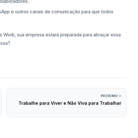
colaboradores.
sApp e outros canais de comunicação para que todos
t’s Work, sua empresa estará preparada para abraçar essa
essa?
PRÓXIMO
Trabalhe para Viver e Não Viva para Trabalhar