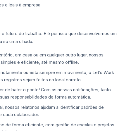
s e leais à empresa.
é o futuro do trabalho. E é por isso que desenvolvemos um
á só uma olhada:
critório, em casa ou em qualquer outro lugar, nossos
simples e eficiente, até mesmo offline.
remotamente ou está sempre em movimento, o Let’s Work
 registros sejam feitos no local correto.
r de bater o ponto! Com as nossas notificações, tanto
 suas responsabilidades de forma automática.
cial, nossos relatórios ajudam a identificar padrões de
de cada colaborador.
ipe de forma eficiente, com gestão de escalas e projetos