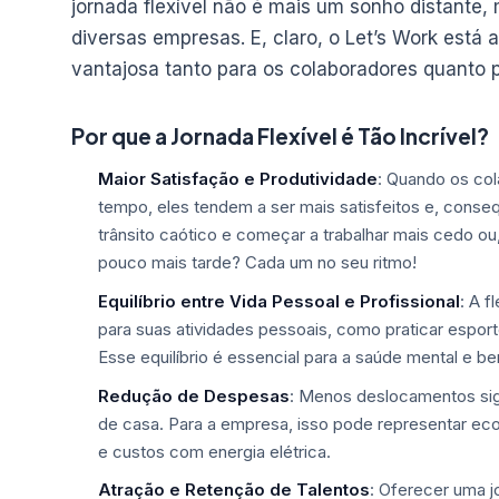
jornada flexível não é mais um sonho distant
diversas empresas. E, claro, o Let’s Work está
vantajosa tanto para os colaboradores quanto
Por que a Jornada Flexível é Tão Incrível?
Maior Satisfação e Produtividade
: Quando os col
tempo, eles tendem a ser mais satisfeitos e, conse
trânsito caótico e começar a trabalhar mais cedo o
pouco mais tarde? Cada um no seu ritmo!
Equilíbrio entre Vida Pessoal e Profissional
: A f
para suas atividades pessoais, como praticar esport
Esse equilíbrio é essencial para a saúde mental e be
Redução de Despesas
: Menos deslocamentos sig
de casa. Para a empresa, isso pode representar ec
e custos com energia elétrica.
Atração e Retenção de Talentos
: Oferecer uma jo