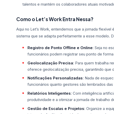
talentos e mantém os colaboradores atuais motivado
Como o Let’s Work Entra Nessa?
Aqui no Let’s Work, entendemos que a jornada flexível 
sistema que se adapta perfeitamente a esse modelo. D
Registro de Ponto Offline e Online
: Seja no es
funcionários podem registrar seu ponto de forma 
Geolocalização Precisa
: Para quem trabalha 
oferece geolocalização precisa, garantindo que os
Notificações Personalizadas
: Nada de esquece
funcionários quanto gestores são lembrados das
Relatórios Inteligentes
: Com inteligência artifi
produtividade e a otimizar a jornada de trabalho 
Gestão de Escalas e Projetos
: Organize a equ