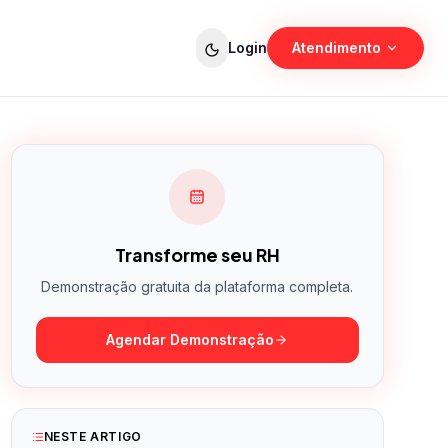
Login
Atendimento
Vendas
Planos e demonstração
Suporte
Ajuda técnica e dúvidas
Transforme seu RH
Demonstração gratuita da plataforma completa.
Agendar Demonstração
NESTE ARTIGO