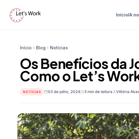
Início
IA n
Início
Blog
Notícias
Os Benefícios da J
Como o Let’s Work
03 de julho, 2024
3 min de leitura
Vittória Aka
NOTÍCIAS