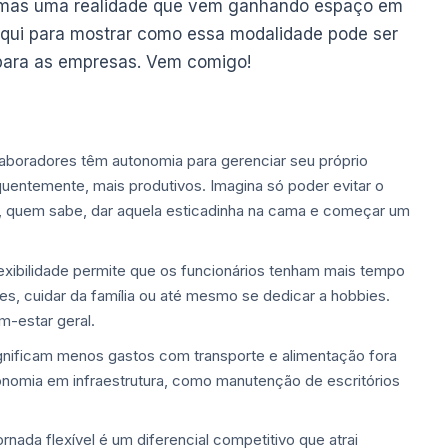
e, mas uma realidade que vem ganhando espaço em
 aqui para mostrar como essa modalidade pode ser
 para as empresas. Vem comigo!
aboradores têm autonomia para gerenciar seu próprio
quentemente, mais produtivos. Imagina só poder evitar o
u, quem sabe, dar aquela esticadinha na cama e começar um
lexibilidade permite que os funcionários tenham mais tempo
es, cuidar da família ou até mesmo se dedicar a hobbies.
m-estar geral.
nificam menos gastos com transporte e alimentação fora
onomia em infraestrutura, como manutenção de escritórios
rnada flexível é um diferencial competitivo que atrai