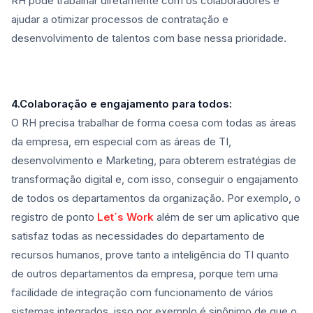
RH pode trabalhar diretamente com os colaboradores e
ajudar a otimizar processos de contratação e
desenvolvimento de talentos com base nessa prioridade.
4.Colaboração e engajamento para todos:
O RH precisa trabalhar de forma coesa com todas as áreas
da empresa, em especial com as áreas de TI,
desenvolvimento e Marketing, para obterem estratégias de
transformação digital e, com isso, conseguir o engajamento
de todos os departamentos da organização. Por exemplo, o
registro de ponto
Let´s Work
além de ser um aplicativo que
satisfaz todas as necessidades do departamento de
recursos humanos, prove tanto a inteligência do TI quanto
de outros departamentos da empresa, porque tem uma
facilidade de integração com funcionamento de vários
sistemas integrados, isso por exemplo é sinônimo de que o