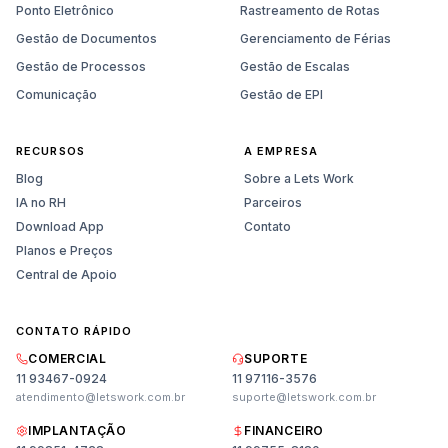
Ponto Eletrônico
Rastreamento de Rotas
Gestão de Documentos
Gerenciamento de Férias
Gestão de Processos
Gestão de Escalas
Comunicação
Gestão de EPI
RECURSOS
A EMPRESA
Blog
Sobre a Lets Work
IA no RH
Parceiros
Download App
Contato
Planos e Preços
Central de Apoio
CONTATO RÁPIDO
COMERCIAL
SUPORTE
11 93467-0924
11 97116-3576
atendimento@letswork.com.br
suporte@letswork.com.br
IMPLANTAÇÃO
FINANCEIRO