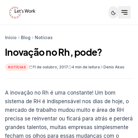
Início
Blog
Notícias
Inovação no Rh, pode?
11 de outubro, 2017
4 min de leitura
Denis Akao
NOTÍCIAS
A inovação no Rh é uma constante! Um bom
sistema de RH é indispensável nos dias de hoje, o
mercado de trabalho mudou muito e área de RH
precisa se reinventar ou ficará para atrás e perderá
grandes talentos, muitas empresas simplesmente
fecham os olhos para essas mudanças com o