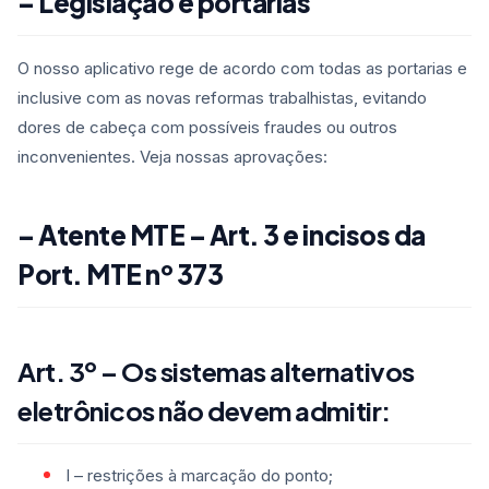
– Legislação e portarias
O nosso aplicativo rege de acordo com todas as portarias e
inclusive com as novas reformas trabalhistas, evitando
dores de cabeça com possíveis fraudes ou outros
inconvenientes. Veja nossas aprovações:
– Atente MTE – Art. 3 e incisos da
Port. MTE nº 373
Art. 3º – Os sistemas alternativos
eletrônicos não devem admitir:
I – restrições à marcação do ponto;