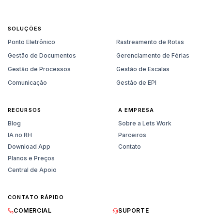
SOLUÇÕES
Ponto Eletrônico
Rastreamento de Rotas
Gestão de Documentos
Gerenciamento de Férias
Gestão de Processos
Gestão de Escalas
Comunicação
Gestão de EPI
RECURSOS
A EMPRESA
Blog
Sobre a Lets Work
IA no RH
Parceiros
Download App
Contato
Planos e Preços
Central de Apoio
CONTATO RÁPIDO
Vendas
COMERCIAL
SUPORTE
Planos, preços e demonstração