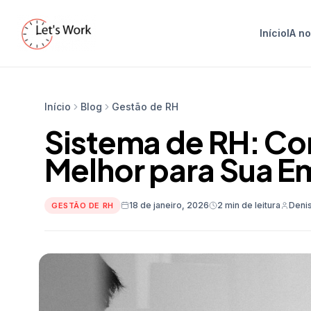
Início
IA n
Início
Blog
Gestão de RH
Sistema de RH: Co
Melhor para Sua E
18 de janeiro, 2026
2 min de leitura
Deni
GESTÃO DE RH