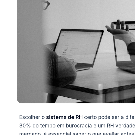
Escolher o
sistema de RH
certo pode ser a dif
80% do tempo em burocracia e um RH verdade
mercado, é essencial saber o que avaliar antes 