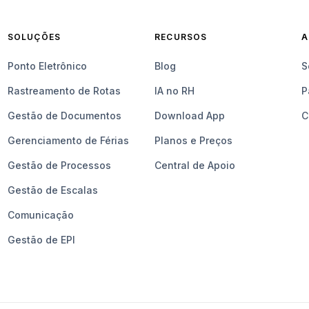
SOLUÇÕES
RECURSOS
A
Ponto Eletrônico
Blog
S
Rastreamento de Rotas
IA no RH
P
Gestão de Documentos
Download App
C
Gerenciamento de Férias
Planos e Preços
Gestão de Processos
Central de Apoio
Gestão de Escalas
Comunicação
Gestão de EPI