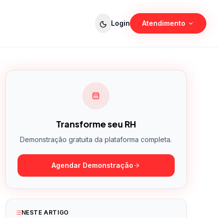
Login
Atendimento
Vendas
Planos e demonstração
Suporte
Ajuda técnica e dúvidas
Transforme seu RH
Demonstração gratuita da plataforma completa.
Agendar Demonstração
NESTE ARTIGO