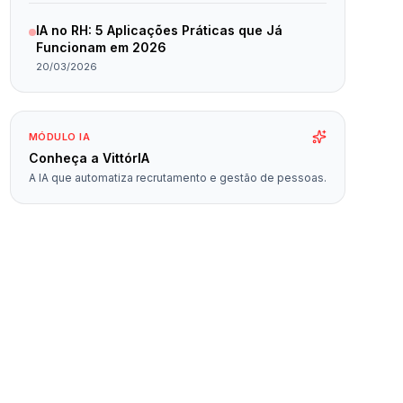
IA no RH: 5 Aplicações Práticas que Já
Funcionam em 2026
20/03/2026
MÓDULO IA
Conheça a VittórIA
A IA que automatiza recrutamento e gestão de pessoas.