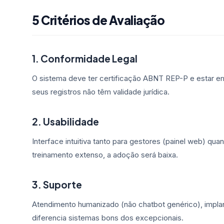
5 Critérios de Avaliação
1. Conformidade Legal
O sistema deve ter certificação ABNT REP-P e estar e
seus registros não têm validade jurídica.
2. Usabilidade
Interface intuitiva tanto para gestores (painel web) qu
treinamento extenso, a adoção será baixa.
3. Suporte
Atendimento humanizado (não chatbot genérico), implan
diferencia sistemas bons dos excepcionais.