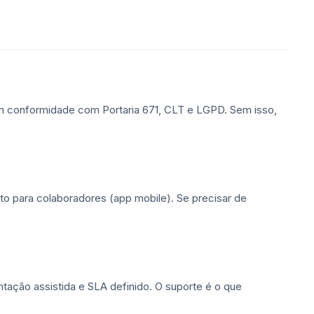
m conformidade com Portaria 671, CLT e LGPD. Sem isso,
anto para colaboradores (app mobile). Se precisar de
tação assistida e SLA definido. O suporte é o que