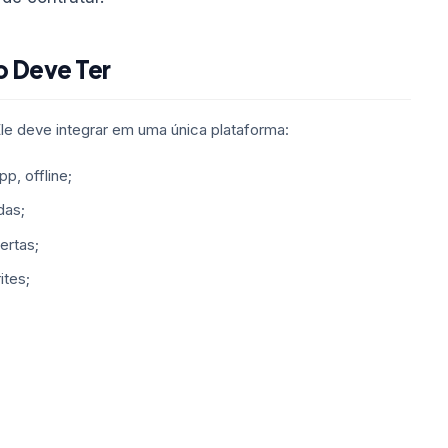
 Deve Ter
le deve integrar em uma única plataforma:
p, offline;
das;
ertas;
ites;