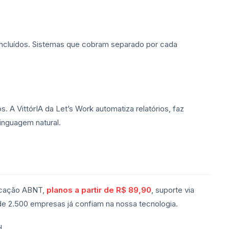
incluídos. Sistemas que cobram separado por cada
. A VittórIA da Let’s Work automatiza relatórios, faz
inguagem natural.
ficação ABNT,
planos a partir de R$ 89,90
, suporte via
e 2.500 empresas já confiam na nossa tecnologia.
H.