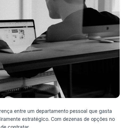
erença entre um departamento pessoal que gasta
iramente estratégico. Com dezenas de opções no
de contratar.