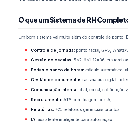
O que um Sistema de RH Completo
Um bom sistema vai muito além do controle de ponto. E
Controle de jornada:
ponto facial, GPS, WhatsAp
Gestão de escalas:
5×2, 6×1, 12×36, customiza
Férias e banco de horas:
cálculo automático, al
Gestão de documentos:
assinatura digital, holer
Comunicação interna:
chat, mural, notificações;
Recrutamento:
ATS com triagem por IA;
Relatórios:
+25 relatórios gerenciais prontos;
IA:
assistente inteligente para automação.