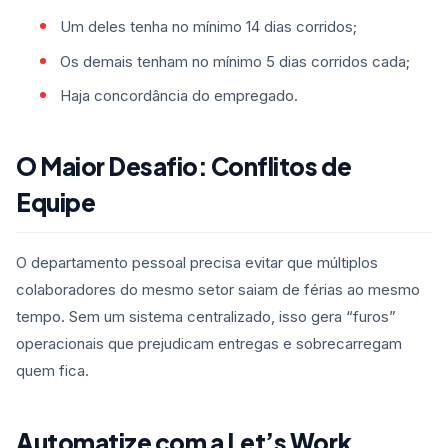
Um deles tenha no mínimo 14 dias corridos;
Os demais tenham no mínimo 5 dias corridos cada;
Haja concordância do empregado.
O Maior Desafio: Conflitos de
Equipe
O departamento pessoal precisa evitar que múltiplos
colaboradores do mesmo setor saiam de férias ao mesmo
tempo. Sem um sistema centralizado, isso gera “furos”
operacionais que prejudicam entregas e sobrecarregam
quem fica.
Automatize com a Let’s Work