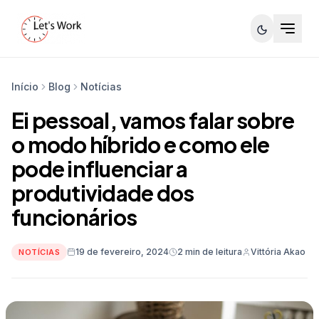
Início
Blog
Notícias
Ei pessoal, vamos falar sobre
o modo híbrido e como ele
pode influenciar a
produtividade dos
funcionários
19 de fevereiro, 2024
2 min de leitura
Vittória Akao
NOTÍCIAS