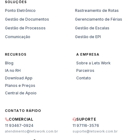
SOLUÇÕES
Ponto Eletrônico
Rastreamento de Rotas
Gestão de Documentos
Gerenciamento de Férias
Gestão de Processos
Gestão de Escalas
Comunicação
Gestão de EPI
RECURSOS
A EMPRESA
Blog
Sobre a Lets Work
IA no RH
Parceiros
Download App
Contato
Planos e Preços
Central de Apoio
CONTATO RÁPIDO
COMERCIAL
SUPORTE
11 93467-0924
11 97116-3576
atendimento@letswork.com.br
suporte@letswork.com.br