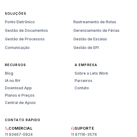
SOLUÇÕES
Ponto Eletrônico
Rastreamento de Rotas
Gestão de Documentos
Gerenciamento de Férias
Gestão de Processos
Gestão de Escalas
Comunicação
Gestão de EPI
RECURSOS
A EMPRESA
Blog
Sobre a Lets Work
IA no RH
Parceiros
Download App
Contato
Planos e Preços
Central de Apoio
CONTATO RÁPIDO
COMERCIAL
SUPORTE
11 93467-0924
11 97116-3576