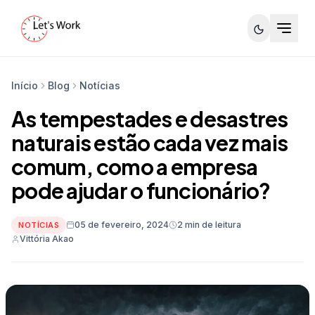
Início
Blog
Notícias
As tempestades e desastres
naturais estão cada vez mais
comum, como a empresa
pode ajudar o funcionário?
05 de fevereiro, 2024
2 min de leitura
NOTÍCIAS
Vittória Akao