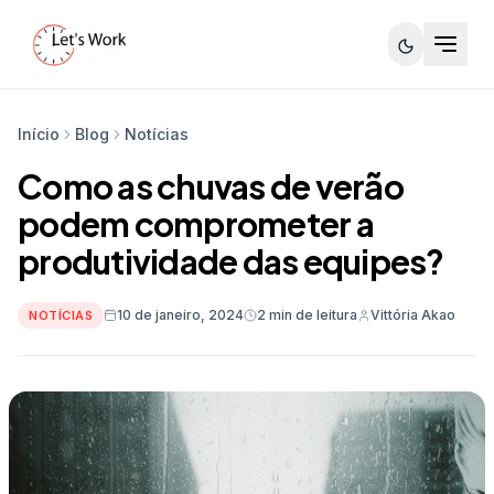
Início
Blog
Notícias
Como as chuvas de verão
podem comprometer a
produtividade das equipes?
10 de janeiro, 2024
2 min de leitura
Vittória Akao
NOTÍCIAS