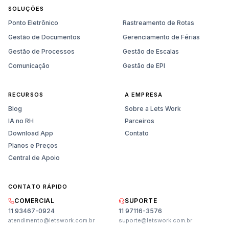
SOLUÇÕES
Ponto Eletrônico
Rastreamento de Rotas
Gestão de Documentos
Gerenciamento de Férias
Gestão de Processos
Gestão de Escalas
Comunicação
Gestão de EPI
RECURSOS
A EMPRESA
Blog
Sobre a Lets Work
IA no RH
Parceiros
Download App
Contato
Planos e Preços
Central de Apoio
CONTATO RÁPIDO
COMERCIAL
SUPORTE
11 93467-0924
11 97116-3576
atendimento@letswork.com.br
suporte@letswork.com.br