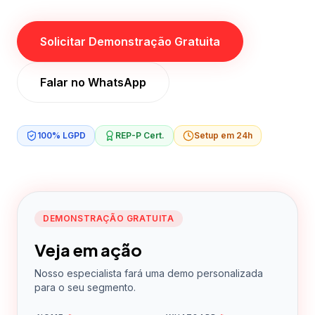
Solicitar Demonstração Gratuita
Falar no WhatsApp
100% LGPD
REP-P Cert.
Setup em 24h
DEMONSTRAÇÃO GRATUITA
Veja em ação
Nosso especialista fará uma demo personalizada
para o seu segmento.