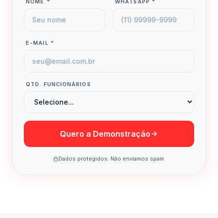
NOME
*
WHATSAPP
*
E-MAIL
*
QTD. FUNCIONÁRIOS
Quero a Demonstração
Dados protegidos. Não enviamos spam.