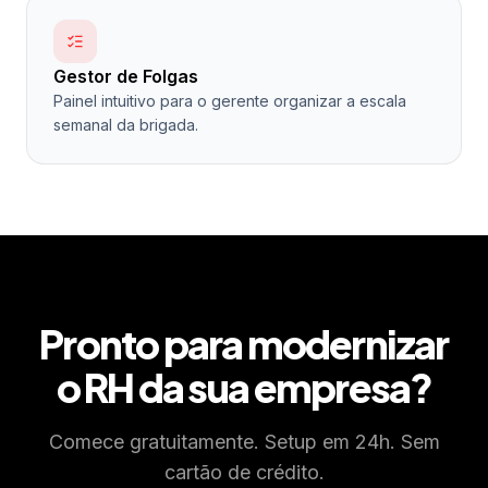
Gestor de Folgas
Painel intuitivo para o gerente organizar a escala
semanal da brigada.
Pronto para modernizar
o RH da sua empresa?
Comece gratuitamente. Setup em 24h. Sem
cartão de crédito.