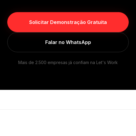
Solicitar Demonstração Gratuita
Falar no WhatsApp
Mais de 2.500 empresas já confiam na Let's Work