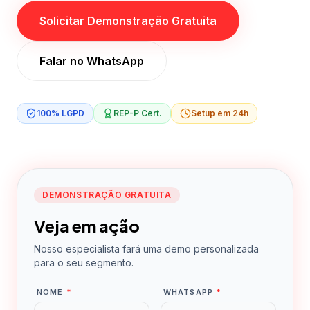
Solicitar Demonstração Gratuita
Falar no WhatsApp
100% LGPD
REP-P Cert.
Setup em 24h
DEMONSTRAÇÃO GRATUITA
Veja em ação
Nosso especialista fará uma demo personalizada
para o seu segmento.
NOME
*
WHATSAPP
*