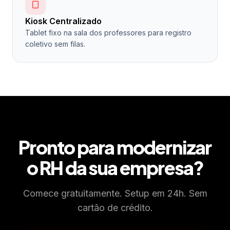
Kiosk Centralizado
Tablet fixo na sala dos professores para registro
coletivo sem filas.
Pronto para modernizar
o RH da sua empresa?
Comece gratuitamente. Setup em 24h. Sem
cartão de crédito.