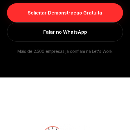
Solicitar Demonstração Gratuita
Falar no WhatsApp
Mais de 2.500 empresas já confiam na Let's Work