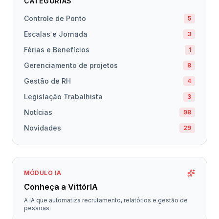
CATEGORIAS
Controle de Ponto
5
Escalas e Jornada
3
Férias e Benefícios
1
Gerenciamento de projetos
8
Gestão de RH
4
Legislação Trabalhista
3
Notícias
98
Novidades
29
MÓDULO IA
Conheça a VittórIA
A IA que automatiza recrutamento, relatórios e gestão de
pessoas.