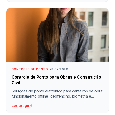
CONTROLE DE PONTO
•
28/02/2026
Controle de Ponto para Obras e Construção
Civil
Soluções de ponto eletrônico para canteiros de obra:
funcionamento offline, geofencing, biometria e
conformidade com NR-18.
Ler artigo