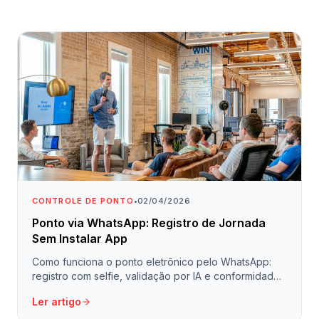
CONTROLE DE PONTO
•
02/04/2026
Ponto via WhatsApp: Registro de Jornada
Sem Instalar App
Como funciona o ponto eletrônico pelo WhatsApp:
registro com selfie, validação por IA e conformidade
legal sem instalar aplicativo.
Ler artigo