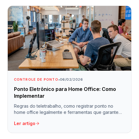
CONTROLE DE PONTO
•
06/02/2026
Ponto Eletrônico para Home Office: Como
Implementar
Regras do teletrabalho, como registrar ponto no
home office legalmente e ferramentas que garantem
controle sem invadir privacidade.
Ler artigo