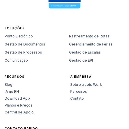
SOLUÇÕES
Ponto Eletrônico
Rastreamento de Rotas
Gestão de Documentos
Gerenciamento de Férias
Gestão de Processos
Gestão de Escalas
Comunicação
Gestão de EPI
RECURSOS
A EMPRESA
Blog
Sobre a Lets Work
IA no RH
Parceiros
Download App
Contato
Planos e Preços
Central de Apoio
CONTATO RÁPIDO