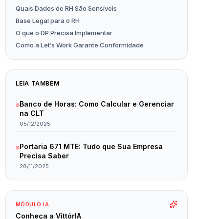
Quais Dados de RH São Sensíveis
Base Legal para o RH
O que o DP Precisa Implementar
Como a Let’s Work Garante Conformidade
LEIA TAMBÉM
Banco de Horas: Como Calcular e Gerenciar
na CLT
05/12/2025
Portaria 671 MTE: Tudo que Sua Empresa
Precisa Saber
28/11/2025
MÓDULO IA
Conheça a VittórIA