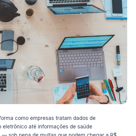
a forma como empresas tratam dados de
o eletrônico até informações de saúde
tas — sob pena de multas que podem chegar a R$