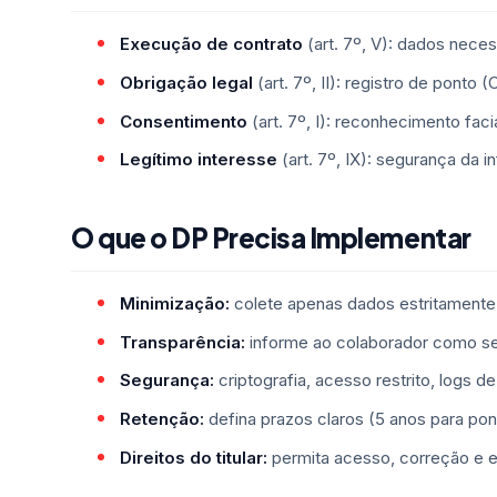
Execução de contrato
(art. 7º, V): dados necess
Obrigação legal
(art. 7º, II): registro de ponto 
Consentimento
(art. 7º, I): reconhecimento faci
Legítimo interesse
(art. 7º, IX): segurança da 
O que o DP Precisa Implementar
Minimização:
colete apenas dados estritamente
Transparência:
informe ao colaborador como s
Segurança:
criptografia, acesso restrito, logs de 
Retenção:
defina prazos claros (5 anos para po
Direitos do titular:
permita acesso, correção e 