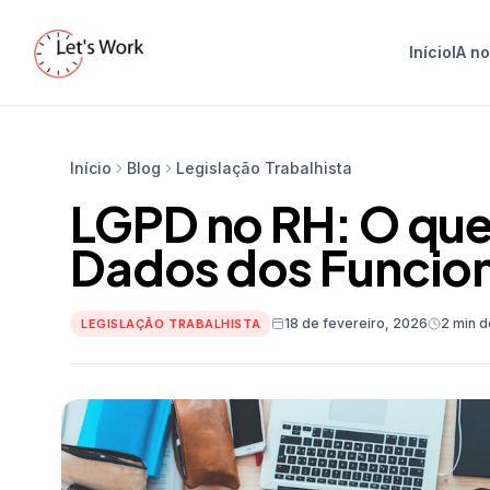
Início
IA n
Início
Blog
Legislação Trabalhista
LGPD no RH: O que
Dados dos Funcion
18 de fevereiro, 2026
2 min d
LEGISLAÇÃO TRABALHISTA