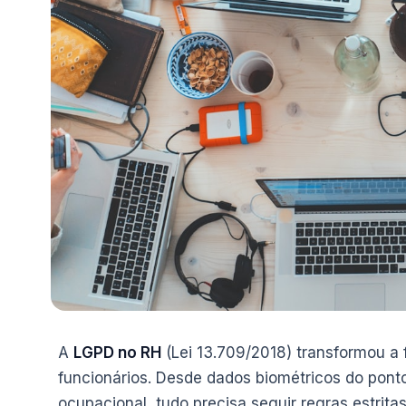
A
LGPD no RH
(Lei 13.709/2018) transformou 
funcionários. Desde dados biométricos do pont
ocupacional, tudo precisa seguir regras estri