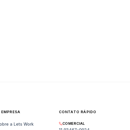
 EMPRESA
CONTATO RÁPIDO
COMERCIAL
obre a Lets Work
11 93467-0924