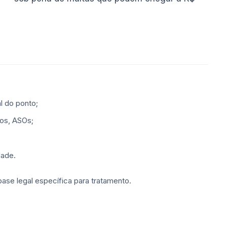
l do ponto;
os, ASOs;
dade.
ase legal específica para tratamento.