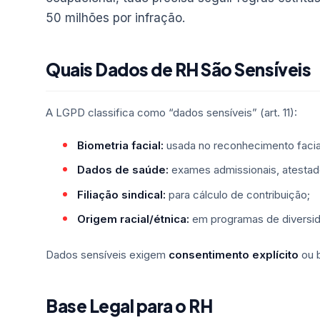
50 milhões por infração.
Quais Dados de RH São Sensíveis
A LGPD classifica como “dados sensíveis” (art. 11):
Biometria facial:
usada no reconhecimento facia
Dados de saúde:
exames admissionais, atestad
Filiação sindical:
para cálculo de contribuição;
Origem racial/étnica:
em programas de diversi
Dados sensíveis exigem
consentimento explícito
ou b
Base Legal para o RH