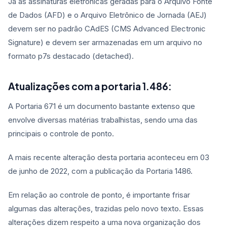
Já as assinaturas eletrônicas geradas para o Arquivo Fonte
de Dados (AFD) e o Arquivo Eletrônico de Jornada (AEJ)
devem ser no padrão CAdES (CMS Advanced Electronic
Signature) e devem ser armazenadas em um arquivo no
formato p7s destacado (detached).
Atualizações com a portaria 1.486:
A Portaria 671 é um documento bastante extenso que
envolve diversas matérias trabalhistas, sendo uma das
principais o controle de ponto.
A mais recente alteração desta portaria aconteceu em 03
de junho de 2022, com a publicação da Portaria 1486.
Em relação ao controle de ponto, é importante frisar
algumas das alterações, trazidas pelo novo texto. Essas
alterações dizem respeito a uma nova organização dos