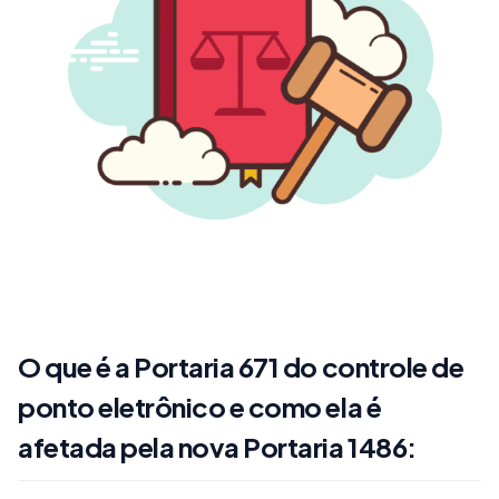
O que é a Portaria 671 do controle de
ponto eletrônico e como ela é
afetada pela nova Portaria 1486: