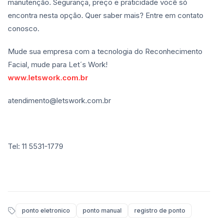
manutenção. Segurança, preço e praticidade você só
encontra nesta opção. Quer saber mais? Entre em contato
conosco.
Mude sua empresa com a tecnologia do Reconhecimento
Facial, mude para Let´s Work!
www.letswork.com.br
atendimento@letswork.com.br
Tel: 11 5531-1779
ponto eletronico
ponto manual
registro de ponto