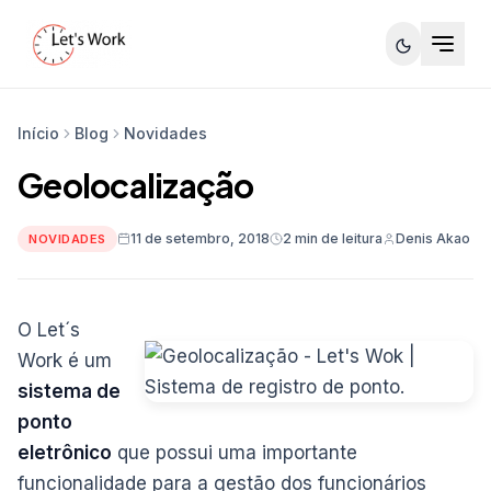
Início
Blog
Novidades
Geolocalização
11 de setembro, 2018
2 min de leitura
Denis Akao
NOVIDADES
O Let´s
Work é um
sistema de
ponto
eletrônico
que possui uma importante
funcionalidade para a gestão dos funcionários