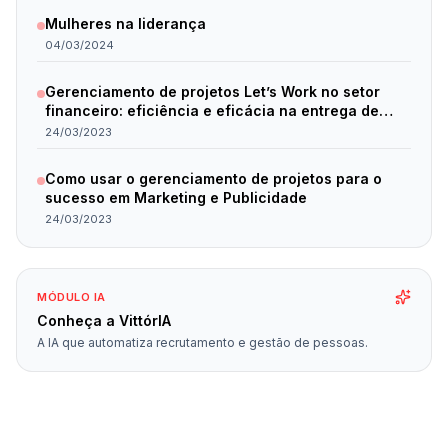
Mulheres na liderança
04/03/2024
Gerenciamento de projetos Let’s Work no setor
financeiro: eficiência e eficácia na entrega de
resultados.
24/03/2023
Como usar o gerenciamento de projetos para o
sucesso em Marketing e Publicidade
24/03/2023
MÓDULO IA
Conheça a VittórIA
A IA que automatiza recrutamento e gestão de pessoas.