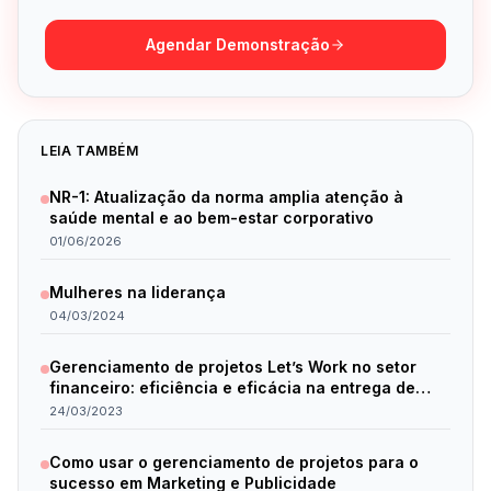
Agendar Demonstração
LEIA TAMBÉM
NR-1: Atualização da norma amplia atenção à
saúde mental e ao bem-estar corporativo
01/06/2026
Mulheres na liderança
04/03/2024
Gerenciamento de projetos Let’s Work no setor
financeiro: eficiência e eficácia na entrega de
resultados.
24/03/2023
Como usar o gerenciamento de projetos para o
sucesso em Marketing e Publicidade