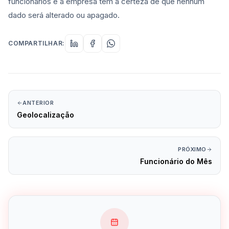
funcionários e a empresa tem a certeza de que nenhum
dado será alterado ou apagado.
COMPARTILHAR:
ANTERIOR
Geolocalização
PRÓXIMO
Funcionário do Mês