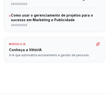
resultados.
24/03/2023
Como usar o gerenciamento de projetos para o
sucesso em Marketing e Publicidade
24/03/2023
MÓDULO IA
Conheça a VittórIA
A IA que automatiza recrutamento e gestão de pessoas.