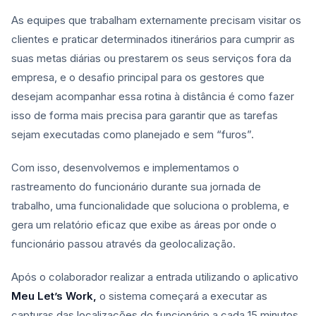
As equipes que trabalham externamente precisam visitar os
clientes e praticar determinados itinerários para cumprir as
suas metas diárias ou prestarem os seus serviços fora da
empresa, e o desafio principal para os gestores que
desejam acompanhar essa rotina à distância é como fazer
isso de forma mais precisa para garantir que as tarefas
sejam executadas como planejado e sem “furos”.
Com isso, desenvolvemos e implementamos o
rastreamento do funcionário durante sua jornada de
trabalho, uma funcionalidade que soluciona o problema, e
gera um relatório eficaz que exibe as áreas por onde o
funcionário passou através da geolocalização.
Após o colaborador realizar a entrada utilizando o aplicativo
Meu Let’s Work,
o sistema começará a executar as
capturas das localizações do funcionário a cada 15 minutos