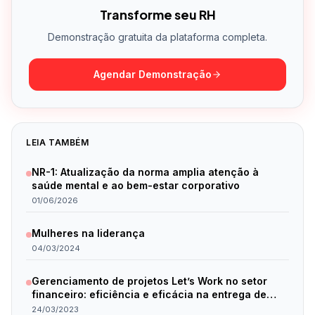
Transforme seu RH
Demonstração gratuita da plataforma completa.
Agendar Demonstração
LEIA TAMBÉM
NR-1: Atualização da norma amplia atenção à
saúde mental e ao bem-estar corporativo
01/06/2026
Mulheres na liderança
04/03/2024
Gerenciamento de projetos Let’s Work no setor
financeiro: eficiência e eficácia na entrega de
resultados.
24/03/2023