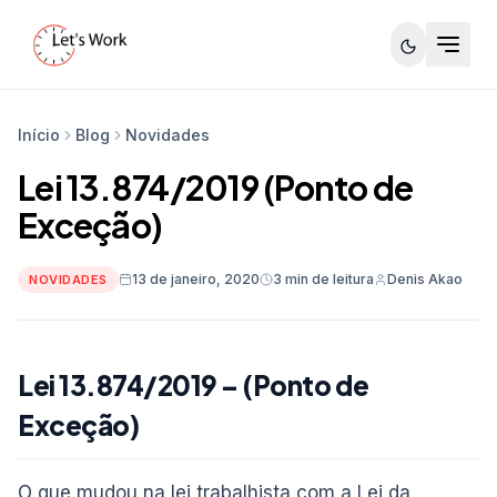
Início
Blog
Novidades
Lei 13.874/2019 (Ponto de
Exceção)
13 de janeiro, 2020
3 min de leitura
Denis Akao
NOVIDADES
Lei 13.874/2019 – (Ponto de
Exceção)
O que mudou na lei trabalhista com a Lei da