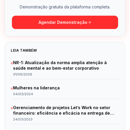
Demonstração gratuita da plataforma completa.
Agendar Demonstração
LEIA TAMBÉM
NR-1: Atualização da norma amplia atenção à
saúde mental e ao bem-estar corporativo
01/06/2026
Mulheres na liderança
04/03/2024
Gerenciamento de projetos Let’s Work no setor
financeiro: eficiência e eficácia na entrega de
resultados.
24/03/2023