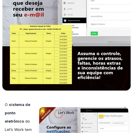
O
sistema de
ponto
eletrônico
do
Let’s Work tem