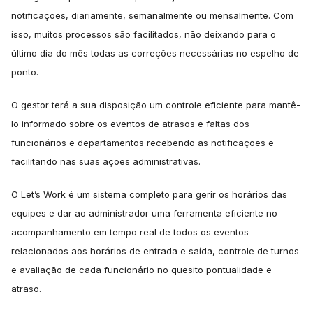
notificações, diariamente, semanalmente ou mensalmente. Com
isso, muitos processos são facilitados, não deixando para o
último dia do mês todas as correções necessárias no espelho de
ponto.
O gestor terá a sua disposição um controle eficiente para mantê-
lo informado sobre os eventos de atrasos e faltas dos
funcionários e departamentos recebendo as notificações e
facilitando nas suas ações administrativas.
O Let’s Work é um sistema completo para gerir os horários das
equipes e dar ao administrador uma ferramenta eficiente no
acompanhamento em tempo real de todos os eventos
relacionados aos horários de entrada e saída, controle de turnos
e avaliação de cada funcionário no quesito pontualidade e
atraso.