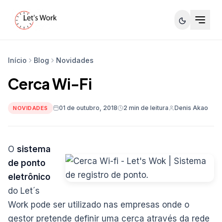
Início
Blog
Novidades
Cerca Wi-Fi
01 de outubro, 2018
2 min de leitura
Denis Akao
NOVIDADES
O
sistema
de ponto
eletrônico
do Let´s
Work pode ser utilizado nas empresas onde o
gestor pretende definir uma cerca através da rede